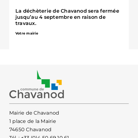
La déchèterie de Chavanod sera fermée
jusqu’au 4 septembre en raison de
travaux.
Votre mairie
Mairie de Chavanod
1 place de la Mairie
74650 Chavanod
Tél. :
+33 (0)4 50 69 10 61