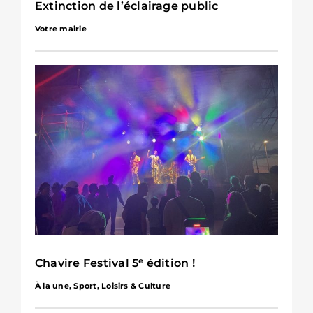
Extinction de l’éclairage public
Votre mairie
Chavire Festival 5ᵉ édition !
À la une
,
Sport, Loisirs & Culture