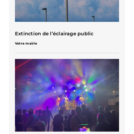
Extinction de l’éclairage public
Votre mairie