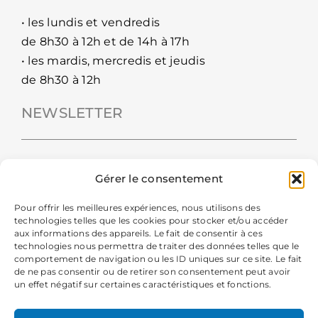
• les lundis et vendredis
de 8h30 à 12h et de 14h à 17h
• les mardis, mercredis et jeudis
de 8h30 à 12h
NEWSLETTER
Gérer le consentement
Pour offrir les meilleures expériences, nous utilisons des
technologies telles que les cookies pour stocker et/ou accéder
aux informations des appareils. Le fait de consentir à ces
technologies nous permettra de traiter des données telles que le
comportement de navigation ou les ID uniques sur ce site. Le fait
de ne pas consentir ou de retirer son consentement peut avoir
un effet négatif sur certaines caractéristiques et fonctions.
En m'inscrivant à la newsletter, j'autorise la Mairie de Chavanod
à collecter mes données personnelles pour recevoir sa newsletter.