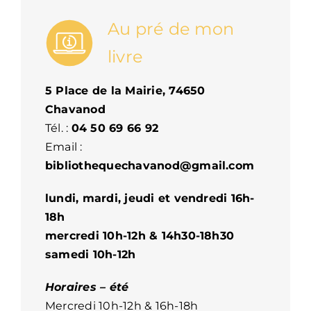
Au pré de mon
livre
5 Place de la Mairie, 74650
Chavanod
Tél. :
04 50 69 66 92
Email :
bibliothequechavanod@gmail.com
lundi, mardi, jeudi et vendredi 16h-
18h
mercredi 10h-12h & 14h30-18h30
samedi 10h-12h
Horaires – été
Mercredi 10h-12h & 16h-18h