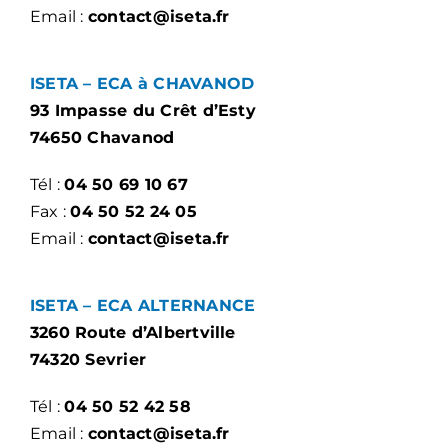
Email :
contact@iseta.fr
ISETA – ECA à CHAVANOD
93 Impasse du Crêt d’Esty
74650 Chavanod
Tél :
04 50 69 10 67
Fax :
04 50 52 24 05
Email :
contact@iseta.fr
ISETA – ECA ALTERNANCE
3260 Route d’Albertville
74320 Sevrier
Tél :
04 50 52 42 58
Email :
contact@iseta.fr