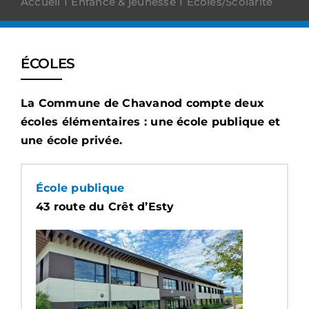
Accueil
Enfance & jeunesse
Écoles/Scolarité
ÉCOLES
La Commune de Chavanod compte deux
écoles élémentaires : une école publique et
une école privée.
École publique
43 route du Crêt d’Esty