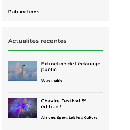
Publications
Actualités récentes
Extinction de l’éclairage
public
Votre mairie
Chavire Festival 5ᵉ
édition !
À la une
,
Sport, Loisirs & Culture