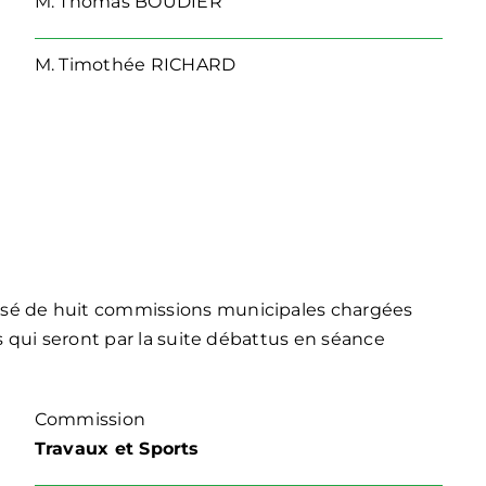
M.
Thomas BOUDIER
M.
Timothée RICHARD
osé de huit commissions municipales chargées
rs qui seront par la suite débattus en séance
Commission
Travaux et Sports