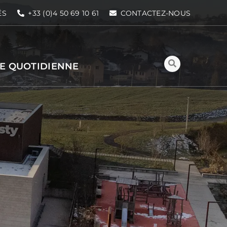
ÉS
+33 (0)4 50 69 10 61
CONTACTEZ-NOUS
IE QUOTIDIENNE