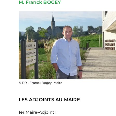
M
. Franck BOGEY
© DR . Franck Bogey, Maire
LES ADJOINTS AU MAIRE
1er Maire-Adjoint :