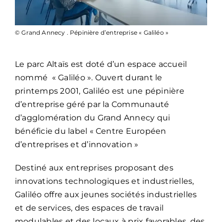
© Grand Annecy . Pépinière d’entreprise « Galiléo »
Le parc Altaïs est doté d’un espace accueil
nommé « Galiléo ». Ouvert durant le
printemps 2001, Galiléo est une pépinière
d’entreprise géré par la Communauté
d’agglomération du Grand Annecy qui
bénéficie du label « Centre Européen
d’entreprises et d’innovation »
Destiné aux entreprises proposant des
innovations technologiques et industrielles,
Galiléo offre aux jeunes sociétés industrielles
et de services, des espaces de travail
modulables et des locaux à prix favorables, des