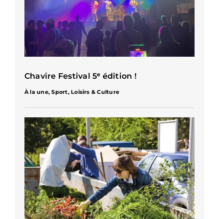
Chavire Festival 5ᵉ édition !
À la une
,
Sport, Loisirs & Culture