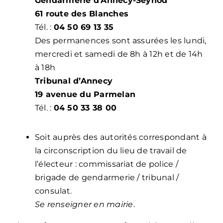
Gendarmerie d’Annecy-Seynod
61 route des Blanches
Tél. :
04 50 69 13 35
Des permanences sont assurées les lundi,
mercredi et samedi de 8h à 12h et de 14h
à 18h
Tribunal d’Annecy
19 avenue du Parmelan
Tél. :
04 50 33 38 00
Soit auprès des autorités correspondant à
la circonscription du lieu de travail de
l’électeur : commissariat de police /
brigade de gendarmerie / tribunal /
consulat.
Se renseigner en mairie
.