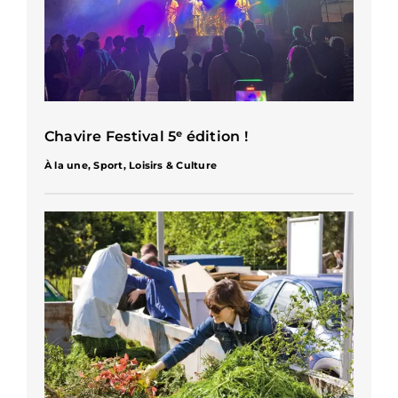
Chavire Festival 5ᵉ édition !
À la une
,
Sport, Loisirs & Culture