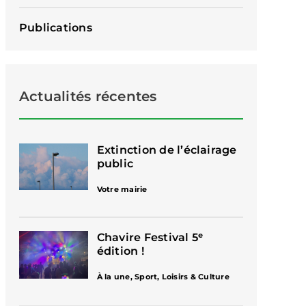
Publications
Actualités récentes
Extinction de l’éclairage
public
Votre mairie
Chavire Festival 5ᵉ
édition !
À la une
,
Sport, Loisirs & Culture