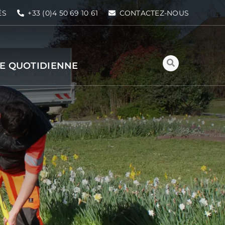
ÉS
+33 (0)4 50 69 10 61
CONTACTEZ-NOUS
IE QUOTIDIENNE