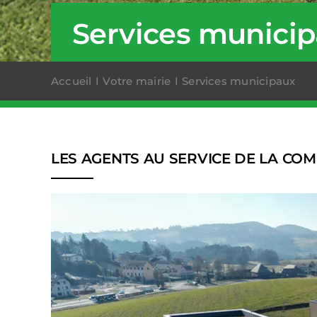
Services munici
Accueil
Votre mairie
Services municipaux
LES AGENTS AU SERVICE DE LA CO