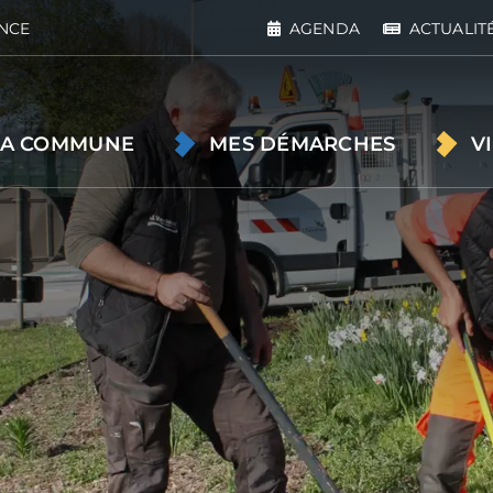
NCE
AGENDA
ACTUALIT
A COMMUNE
MES DÉMARCHES
V