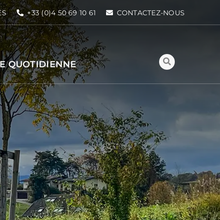
ÉS
+33 (0)4 50 69 10 61
CONTACTEZ-NOUS
IE QUOTIDIENNE