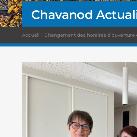
Chavanod Actual
Accueil
Changement des horaires d’ouverture de