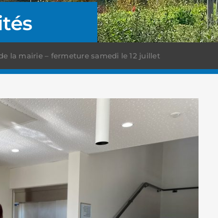
ités
 la mairie – fermeture samedi le 12 juillet