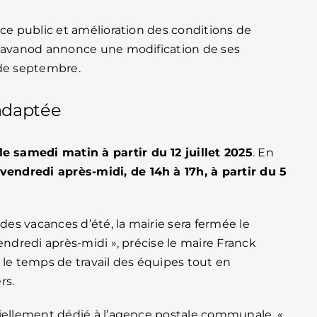
ice public et amélioration des conditions de
Chavanod annonce une modification de ses
 de septembre.
 adaptée
e samedi matin à partir du 12 juillet 2025
. En
vendredi après-midi, de 14h à 17h, à partir du 5
 des vacances d’été, la mairie sera fermée le
endredi après-midi », précise le maire Franck
 le temps de travail des équipes tout en
rs.
tiellement dédié à l’agence postale communale. «