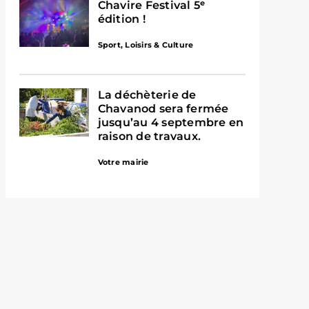
Chavire Festival 5ᵉ
édition !
Sport, Loisirs & Culture
La déchèterie de
Chavanod sera fermée
jusqu’au 4 septembre en
raison de travaux.
Votre mairie