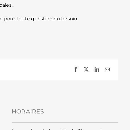
pales.
ute pour toute question ou besoin
HORAIRES