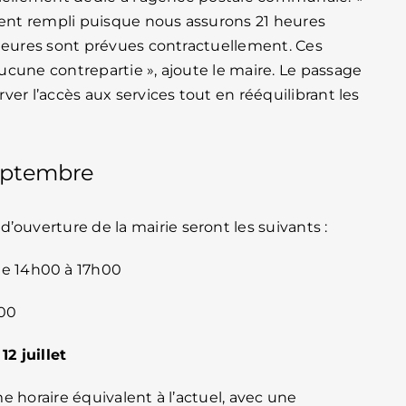
ment rempli puisque nous assurons 21 heures
 heures sont prévues contractuellement. Ces
cune contrepartie », ajoute le maire. Le passage
er l’accès aux services tout en rééquilibrant les
septembre
s d’ouverture de la mairie seront les suivants :
de 14h00 à 17h00
h00
2 juillet
e horaire équivalent à l’actuel, avec une