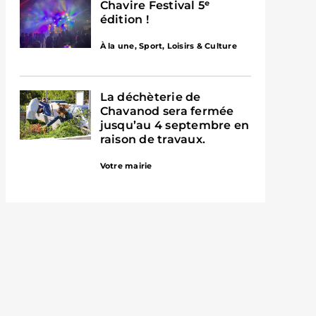
Chavire Festival 5ᵉ
édition !
À la une
,
Sport, Loisirs & Culture
La déchèterie de
Chavanod sera fermée
jusqu’au 4 septembre en
raison de travaux.
Votre mairie