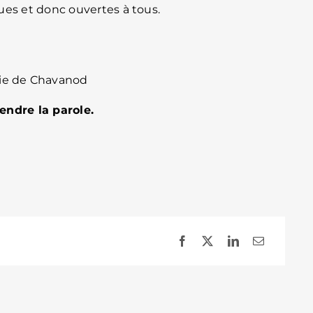
ues et donc ouvertes à tous.
irie de Chavanod
endre la parole.