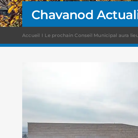
Chavanod Actual
Accueil
Le prochain Conseil Municipal aura lieu