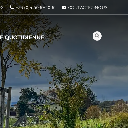
ÉS
+33 (0)4 50 69 10 61
CONTACTEZ-NOUS
IE QUOTIDIENNE