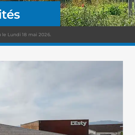
ités
 le Lundi 18 mai 2026.