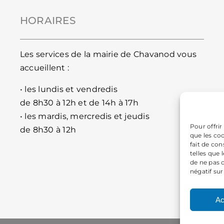
HORAIRES
Les services de la mairie de Chavanod vous
accueillent :
• les lundis et vendredis
de 8h30 à 12h et de 14h à 17h
• les mardis, mercredis et jeudis
Pour offrir
de 8h30 à 12h
que les co
fait de co
telles que 
de ne pas 
négatif sur
Ac