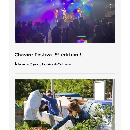
Chavire Festival 5ᵉ édition !
À la une
,
Sport, Loisirs & Culture