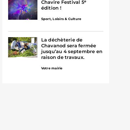
Chavire Festival 5ᵉ
édition !
Sport, Loisirs & Culture
La déchèterie de
Chavanod sera fermée
jusqu’au 4 septembre en
raison de travaux.
Votre mairie