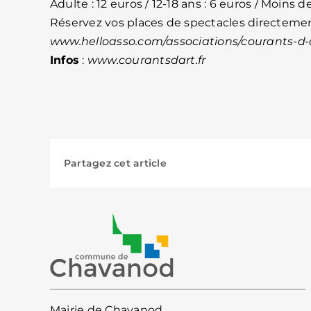
Adulte : 12 euros / 12-18 ans : 6 euros / Moins de
Réservez vos places de spectacles directemen
www.helloasso.com/associations/courants-d-
Infos
:
www.courantsdart.fr
Partagez cet article
Mairie de Chavanod