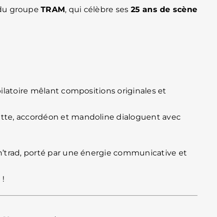
u groupe
TRAM
, qui célèbre ses
25 ans de scène
bilatoire mêlant compositions originales et
ette, accordéon et mandoline dialoguent avec
’n’trad, porté par une énergie communicative et
 !