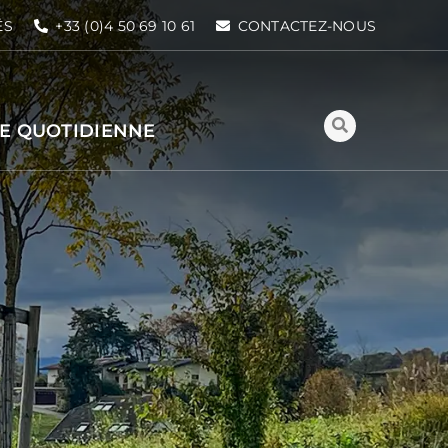
ÉS
+33 (0)4 50 69 10 61
CONTACTEZ-NOUS
IE QUOTIDIENNE