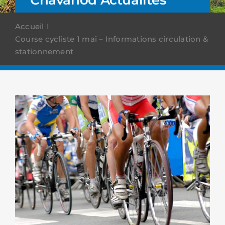
Accueil
Course cycliste 1 mai – Informations circulation &
stationnement