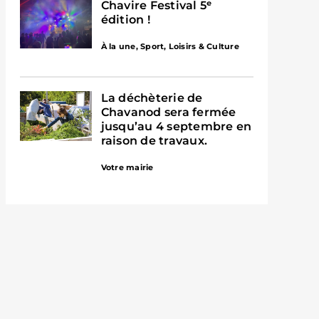
Chavire Festival 5ᵉ
édition !
À la une
,
Sport, Loisirs & Culture
La déchèterie de
Chavanod sera fermée
jusqu’au 4 septembre en
raison de travaux.
Votre mairie