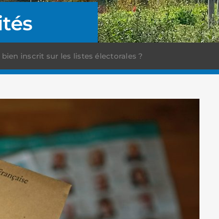
ités
ien inscrit sur les listes électorales ?