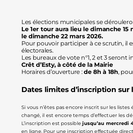
Les élections municipales se dérouler
Le 1er tour aura lieu le dimanche 15 
le dimanche 22 mars 2026.
Pour pouvoir participer à ce scrutin, il e
électorales.
Les bureaux de vote n°1, 2 et 3 seront in
Crêt d’Esty, à côté de la Mairie
Horaires d’ouverture :
de 8h à 18h
, pou
Dates limites d’inscription sur l
Si vous n’êtes pas encore inscrit sur les liste
changé, il est encore temps d’effectuer les d
L’inscription est possible
jusqu’au mercredi 4
en ligne. Pour une inscription effectuée direc