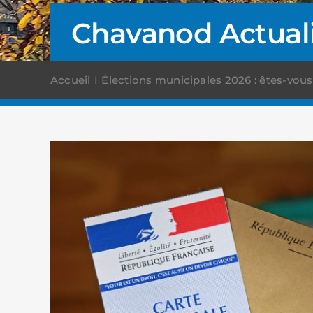
Chavanod Actual
Accueil
Élections municipales 2026 : êtes-vous b