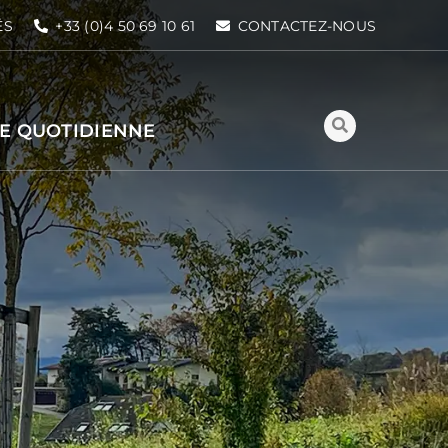
ÉS
+33 (0)4 50 69 10 61
CONTACTEZ-NOUS
IE QUOTIDIENNE