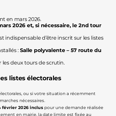
ont en mars 2026.
mars 2026 et, si nécessaire, le 2nd tour
st indispensable d’être inscrit sur les listes
stallés :
Salle polyvalente – 57 route du
r les deux tours de scrutin.
es listes électorales
s électorales, ou si votre situation a récemment
émarches nécessaires.
 février 2026 inclus
pour une demande réalisée
tement en mairie, la date limite est fixée au