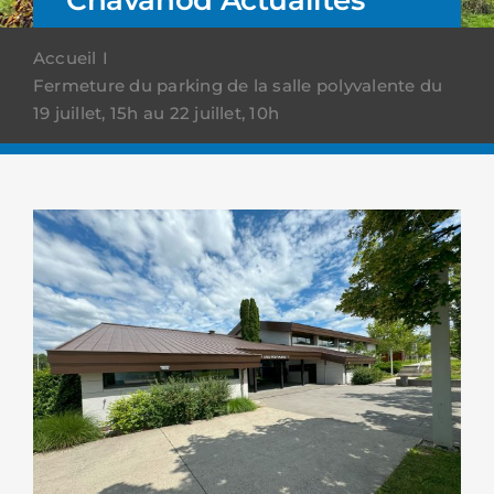
Accueil
Fermeture du parking de la salle polyvalente du
19 juillet, 15h au 22 juillet, 10h