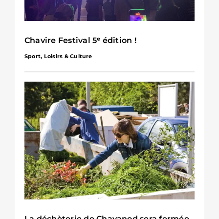
Chavire Festival 5ᵉ édition !
Sport, Loisirs & Culture
La déchèterie de Chavanod sera fermée