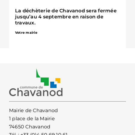
La déchèterie de Chavanod sera fermée
jusqu’au 4 septembre en raison de
travaux.
Votre mairie
Mairie de Chavanod
1 place de la Mairie
74650 Chavanod
Tél. :
+33 (0)4 50 69 10 61