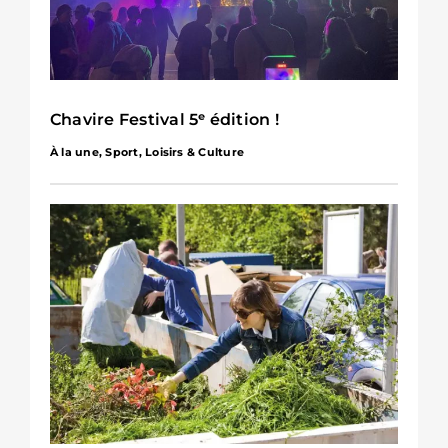
Chavire Festival 5ᵉ édition !
À la une
,
Sport, Loisirs & Culture