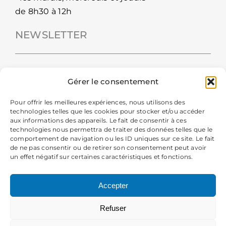
de 8h30 à 12h
NEWSLETTER
Gérer le consentement
Pour offrir les meilleures expériences, nous utilisons des
technologies telles que les cookies pour stocker et/ou accéder
aux informations des appareils. Le fait de consentir à ces
technologies nous permettra de traiter des données telles que le
comportement de navigation ou les ID uniques sur ce site. Le fait
de ne pas consentir ou de retirer son consentement peut avoir
un effet négatif sur certaines caractéristiques et fonctions.
En m'inscrivant à la newsletter, j'autorise la Mairie de Chavanod
à collecter mes données personnelles pour recevoir sa newsletter.
Accepter
Vous pourrez vous désabonner à tout moment. Pour plus
d’information, consultez les
informations légales
.
Refuser