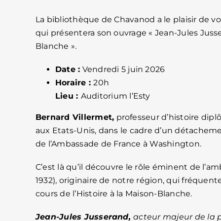
La bibliothèque de Chavanod a le plaisir de v
qui présentera son ouvrage « Jean-Jules Jusse
Blanche ».
Date :
Vendredi 5 juin 2026
Horaire :
20h
Lieu :
Auditorium l’Esty
Bernard Villermet,
professeur d’histoire dip
aux Etats-Unis, dans le cadre d’un détacheme
de l’Ambassade de France à Washington.
C’est là qu’il découvre le rôle éminent de l’
1932), originaire de notre région, qui fréquente
cours de
l’Histoire à la Maison-Blanche.
Jean-Jules Jusserand,
acteur majeur de la p