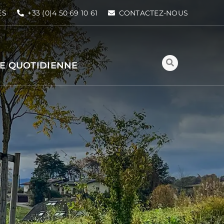
ÉS
+33 (0)4 50 69 10 61
CONTACTEZ-NOUS
IE QUOTIDIENNE