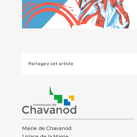
Partagez cet article
Mairie de Chavanod
1 place de la Mairie