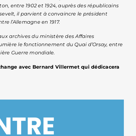
on, entre 1902 et 1924, auprès des républicains
velt, il parvient à convaincre le président
tre l’Allemagne en 1917.
ux archives du ministère des Affaires
lumière le fonctionnement du Quai d’Orsay, entre
mière Guerre mondiale.
change avec Bernard Villermet qui dédicacera