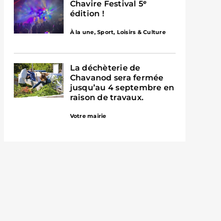
Chavire Festival 5ᵉ
édition !
À la une
,
Sport, Loisirs & Culture
La déchèterie de
Chavanod sera fermée
jusqu’au 4 septembre en
raison de travaux.
Votre mairie