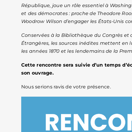
République, joue un rôle essentiel à Washingt
et
des démocrates : proche de Theodore Roose
Woodrow
Wilson d’engager les États-Unis con
Conservées à la Bibliothèque du Congrès et a
Étrangères, les sources inédites mettent en 
les années 1870 et les lendemains de la Pre
Cette rencontre sera suivie d’un temps d’é
son ouvrage.
Nous serions ravis de votre présence.