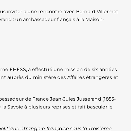
ous inviter à une rencontre avec Bernard Villermet
rand : un ambassadeur français à la Maison-
lômé EHESS, a effectué une mission de six années
nt auprès du ministère des Affaires étrangères et
ambassadeur de France Jean-Jules Jusserand (1855-
 la Savoie à plusieurs reprises et fait basculer le
olitique étrangère française sous la Troisième