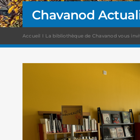
Chavanod Actual
Accueil
La bibliothèque de Chavanod vous invi