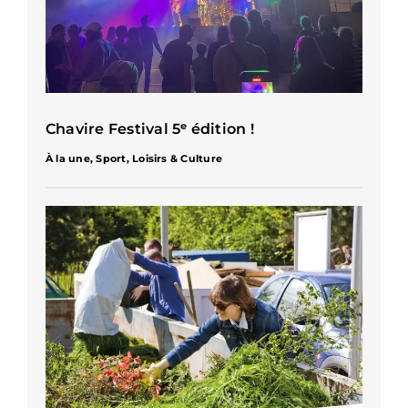
Chavire Festival 5ᵉ édition !
À la une
,
Sport, Loisirs & Culture