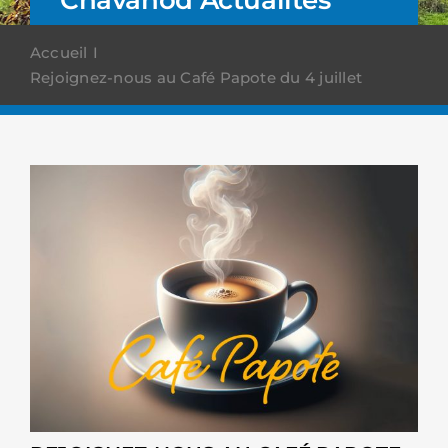
Accueil
Rejoignez-nous au Café Papote du 4 juillet