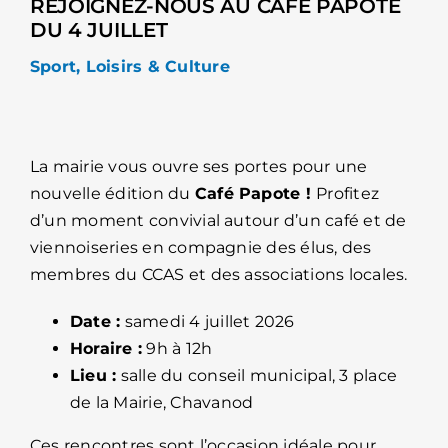
REJOIGNEZ-NOUS AU CAFÉ PAPOTE
DU 4 JUILLET
Sport, Loisirs & Culture
La mairie vous ouvre ses portes pour une
nouvelle édition du
Café Papote !
Profitez
d’un moment convivial autour d’un café et de
viennoiseries en compagnie des élus, des
membres du CCAS et des associations locales.
Date :
samedi 4 juillet 2026
Horaire :
9h à 12h
Lieu :
salle du conseil municipal, 3 place
de la Mairie, Chavanod
Ces rencontres sont l’occasion idéale pour