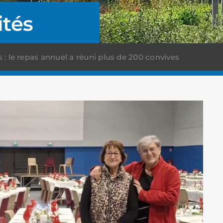
ités
 le repas annuel a réuni plus de 200 convives