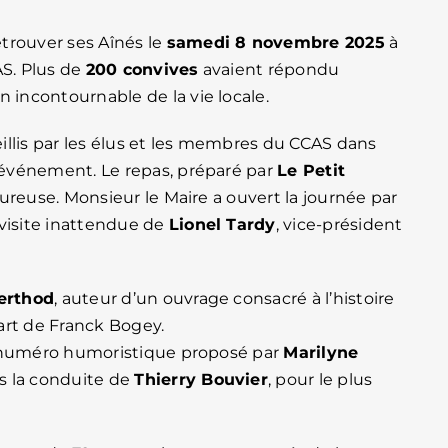
trouver ses Aînés le
samedi 8 novembre 2025
à
AS. Plus de
200 convives
avaient répondu
incontournable de la vie locale.
ueillis par les élus et les membres du CCAS dans
événement. Le repas, préparé par
Le Petit
ureuse. Monsieur le Maire a ouvert la journée par
 visite inattendue de
Lionel Tardy
, vice-président
.
erthod
, auteur d’un ouvrage consacré à l’histoire
art de Franck Bogey.
n numéro humoristique proposé par
Marilyne
s la conduite de
Thierry Bouvier
, pour le plus