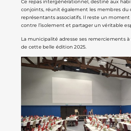
Ce repas intergénérationnel, destiné aux hab
conjoints, réunit également les membres du c
représentants associatifs. Il reste un moment 
contre l’isolement et partager un véritable 
La municipalité adresse ses remerciements à 
de cette belle édition 2025.