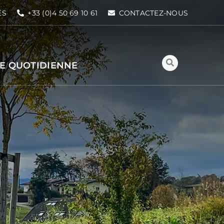
ÉS
+33 (0)4 50 69 10 61
CONTACTEZ-NOUS
IE QUOTIDIENNE