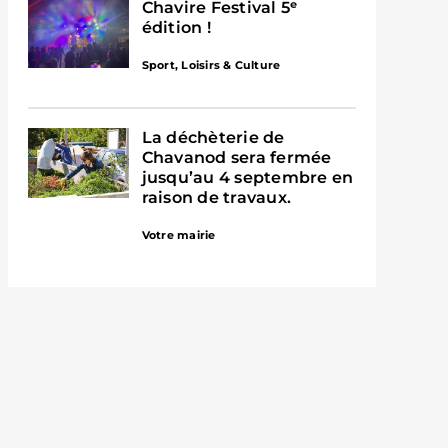
Chavire Festival 5ᵉ
édition !
Sport, Loisirs & Culture
La déchèterie de
Chavanod sera fermée
jusqu’au 4 septembre en
raison de travaux.
Votre mairie