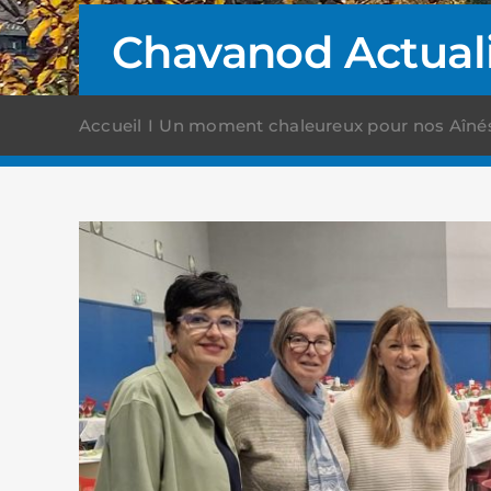
Chavanod Actual
Accueil
Un moment chaleureux pour nos Aînés :